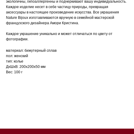
экологичны, гипоаллергенны и подчеркивают вашу индивидуальность.
Каждое изделие несет в себе частицу природы, превращая
аксессуары в настоящее произведение искусства. Все украшения
Nature Bijoux изготавливаются вручную в семейной мастерской
французского дизайнера Амори Кристина.
Каждое украшение уникально и может отличаться по цвету от
фотографии.
материал: бижутерный сплав
пол: женский
тип: колье
ДxШxВ: 200x200x50 мм
Вес: 100 г