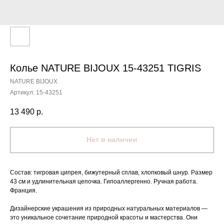
Колье NATURE BIJOUX 15-43251 TIGRIS
NATURE BIJOUX
Артикул:
15-43251
13 490
р.
Нет в наличии
Состав: тигровая ципрея, бижутерный сплав, хлопковый шнур. Размер
43 cм и удлинительная цепочка. Гипоаллергенно. Ручная работа.
Франция.
Дизайнерские украшения из природных натуральных материалов —
это уникальное сочетание природной красоты и мастерства. Они