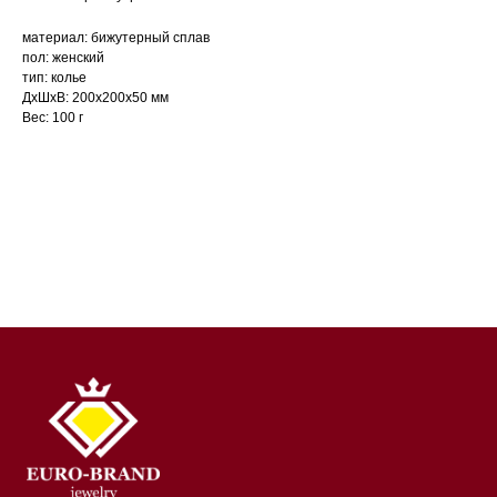
материал: бижутерный сплав
пол: женский
тип: колье
ДxШxВ: 200x200x50 мм
Вес: 100 г