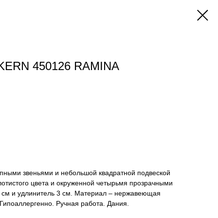
KERN 450126 RAMINA
рупными звеньями и небольшой квадратной подвеской
олотистого цвета и окруженной четырьмя прозрачными
5 см и удлинитель 3 см. Материал – нержавеющая
Гипоаллергенно. Ручная работа. Дания.