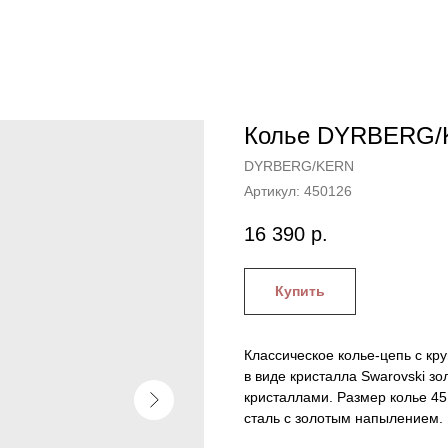
Колье DYRBERG/
DYRBERG/KERN
Артикул:
450126
16 390
р.
Купить
Классическое колье-цепь с к
в виде кристалла Swarovski з
кристаллами. Размер колье 4
сталь с золотым напылением. 