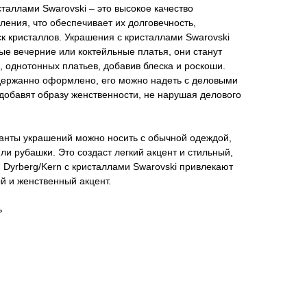
сталлами Swarovski – это высокое качество
ления, что обеспечивает их долговечность,
к кристаллов. Украшения с кристаллами Swarovski
е вечерние или коктейльные платья, они станут
 однотонных платьев, добавив блеска и роскоши.
держанно оформлено, его можно надеть с деловыми
добавят образу женственности, не нарушая делового
нты украшений можно носить с обычной одеждой,
ли рубашки. Это создаст легкий акцент и стильный,
Dyrberg/Kern с кристаллами Swarovski привлекают
й и женственный акцент.
ь