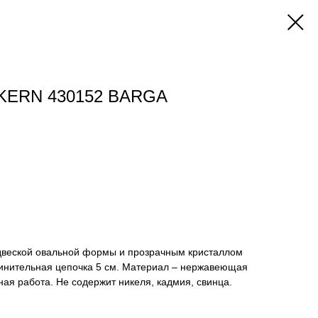
KERN 430152 BARGA
одвеской овальной формы и прозрачным кристаллом
линительная цепочка 5 см. Материал – нержавеющая
ная работа. Не содержит никеля, кадмия, свинца.