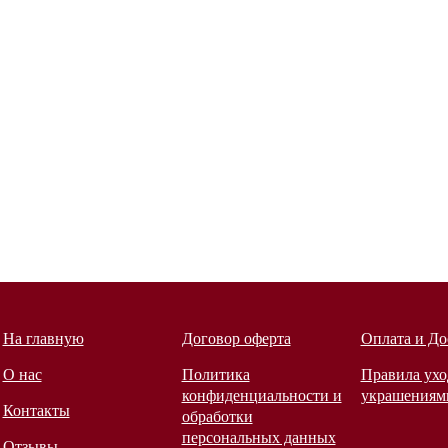
На главную
Договор оферта
Оплата и До
О нас
Политика
Правила ухо
конфиденциальности и
украшениям
Контакты
обработки
персональных данных
Отзывы