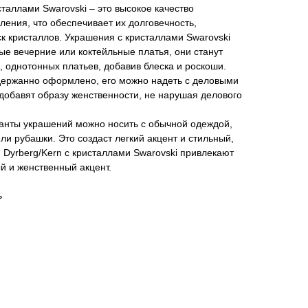
сталлами Swarovski – это высокое качество
ления, что обеспечивает их долговечность,
к кристаллов. Украшения с кристаллами Swarovski
е вечерние или коктейльные платья, они станут
 однотонных платьев, добавив блеска и роскоши.
держанно оформлено, его можно надеть с деловыми
добавят образу женственности, не нарушая делового
нты украшений можно носить с обычной одеждой,
ли рубашки. Это создаст легкий акцент и стильный,
Dyrberg/Kern с кристаллами Swarovski привлекают
й и женственный акцент.
ь