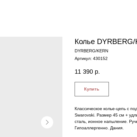
Колье DYRBERG/
DYRBERG/KERN
Артикул:
430152
11 390
р.
Купить
Классическое колье-цепь с п
Swarovski. Размер 45 см + уд
сталь, ионное напыление. Руч
Гипоаллергенно. Дания.