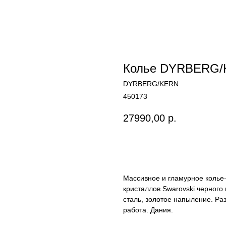
Колье DYRBERG/
DYRBERG/KERN
450173
27990,00
р.
Купить
Массивное и гламурное колье-
кристаллов Swarovski черного
сталь, золотое напыление. Ра
работа. Дания.