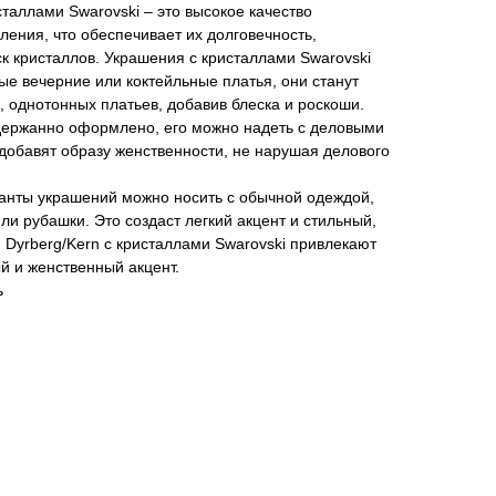
сталлами Swarovski – это высокое качество
ления, что обеспечивает их долговечность,
к кристаллов. Украшения с кристаллами Swarovski
е вечерние или коктейльные платья, они станут
 однотонных платьев, добавив блеска и роскоши.
держанно оформлено, его можно надеть с деловыми
добавят образу женственности, не нарушая делового
нты украшений можно носить с обычной одеждой,
ли рубашки. Это создаст легкий акцент и стильный,
Dyrberg/Kern с кристаллами Swarovski привлекают
й и женственный акцент.
ь