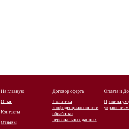
На главную
Договор оферта
Оплата и До
О нас
Политика
Правила ухо
конфиденциальности и
украшениям
Контакты
обработки
персональных данных
Отзывы