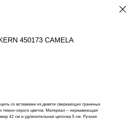
KERN 450173 CAMELA
цепь со вставками из девяти сверкающих граненых
 и темно-серого цветов. Материал – нержавеющая
змер 42 см и удлинительная цепочка 5 см. Ручная