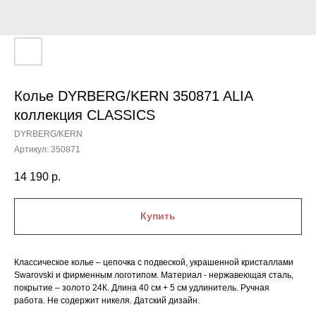
Колье DYRBERG/KERN 350871 ALIA
коллекция CLASSICS
DYRBERG/KERN
Артикул:
350871
14 190
р.
Купить
Классическое колье – цепочка с подвеской, украшенной кристаллами
Swarovski и фирменным логотипом. Материал - нержавеющая сталь,
покрытие – золото 24К. Длина 40 см + 5 см удлинитель. Ручная
работа. Не содержит никеля. Датский дизайн.