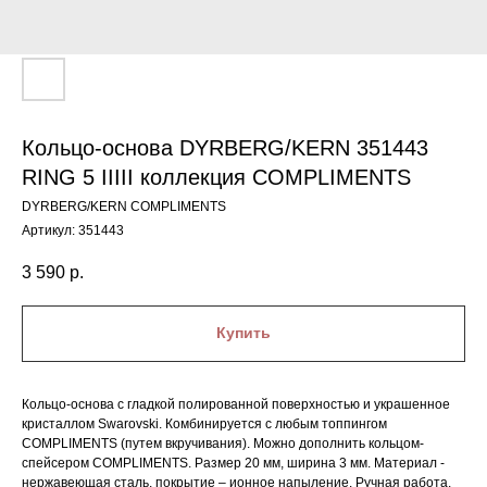
Кольцо-основа DYRBERG/KERN 351443
RING 5 IIIII коллекция COMPLIMENTS
DYRBERG/KERN COMPLIMENTS
Артикул:
351443
3 590
р.
Купить
Кольцо-основа с гладкой полированной поверхностью и украшенное
кристаллом Swarovski. Комбинируется с любым топпингом
COMPLIMENTS (путем вкручивания). Можно дополнить кольцом-
спейсером COMPLIMENTS. Размер 20 мм, ширина 3 мм. Материал -
нержавеющая сталь, покрытие – ионное напыление. Ручная работа.