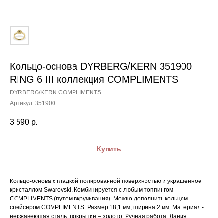
Кольцо-основа DYRBERG/KERN 351900
RING 6 III коллекция COMPLIMENTS
DYRBERG/KERN COMPLIMENTS
Артикул:
351900
3 590
р.
Купить
Кольцо-основа с гладкой полированной поверхностью и украшенное
кристаллом Swarovski. Комбинируется с любым топпингом
COMPLIMENTS (путем вкручивания). Можно дополнить кольцом-
спейсером COMPLIMENTS. Размер 18,1 мм, ширина 2 мм. Материал -
нержавеющая сталь, покрытие – золото. Ручная работа. Дания.