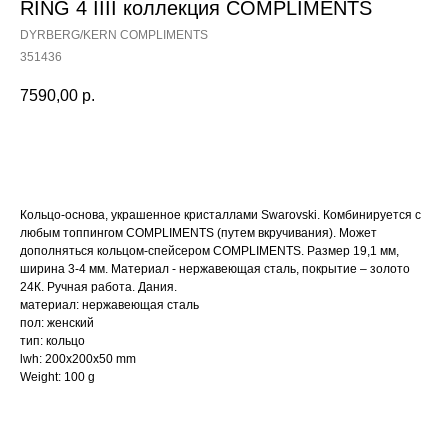
RING 4 IIII коллекция COMPLIMENTS
DYRBERG/KERN COMPLIMENTS
351436
7590,00
р.
Купить
Кольцо-основа, украшенное кристаллами Swarovski. Комбинируется с
любым топпингом COMPLIMENTS (путем вкручивания). Может
дополняться кольцом-спейсером COMPLIMENTS. Размер 19,1 мм,
ширина 3-4 мм. Материал - нержавеющая сталь, покрытие – золото
24К. Ручная работа. Дания.
материал: нержавеющая сталь
пол: женский
тип: кольцо
lwh: 200x200x50 mm
Weight: 100 g