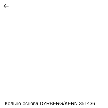
Кольцо-основа DYRBERG/KERN 351436