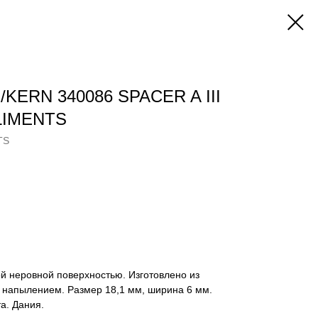
KERN 340086 SPACER A III
LIMENTS
TS
й неровной поверхностью. Изготовлено из
напылением. Размер 18,1 мм, ширина 6 мм.
а. Дания.