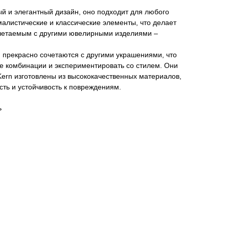
й и элегантный дизайн, оно подходит для любого
малистические и классические элементы, что делает
очетаемым с другими ювелирными изделиями –
 прекрасно сочетаются с другими украшениями, что
е комбинации и экспериментировать со стилем. Они
Kern изготовлены из высококачественных материалов,
сть и устойчивость к повреждениям.
ь