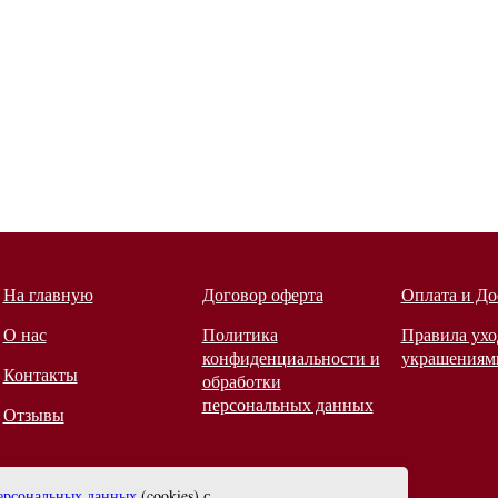
На главную
Договор оферта
Оплата и До
О нас
Политика
Правила ухо
конфиденциальности и
украшениям
Контакты
обработки
персональных данных
Отзывы
ерсональных данных
(cookies) с