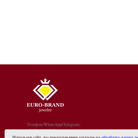
Телефон/WhatsApp/Telegram:
+7 921 9081213
График работы: с 10:00 до 18:00
Используя сайт, вы предоставляете согласие на
обработку ваших п