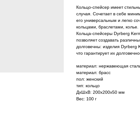
Кольцо-спейсер имеет стильны
случая. Сочетает в себе мини
его универсальным и легко с
кольцами, браслетами, колье.
Кольца-спейсеры Dyrberg Kern
позволяет создавать различны
долговечны: изделия Dyrberg 
что гарантирует их долговечно
материал: нержавеющая стал
материал: брасс
пол: женский
тип: кольцо
ДxШxВ: 200x200x50 мм
Вес: 100 г