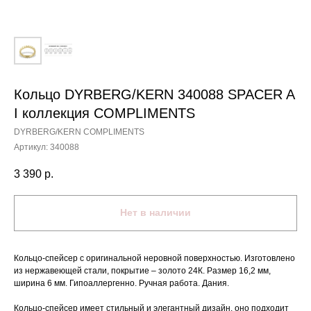
Кольцо DYRBERG/KERN 340088 SPACER A
I коллекция COMPLIMENTS
DYRBERG/KERN COMPLIMENTS
Артикул:
340088
3 390
р.
Нет в наличии
Кольцо-спейсер c оригинальной неровной поверхностью. Изготовлено
из нержавеющей стали, покрытие – золото 24К. Размер 16,2 мм,
ширина 6 мм. Гипоаллергенно. Ручная работа. Дания.
Кольцо-спейсер имеет стильный и элегантный дизайн, оно подходит