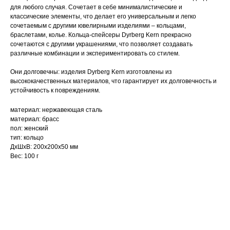
для любого случая. Сочетает в себе минималистические и
классические элементы, что делает его универсальным и легко
сочетаемым с другими ювелирными изделиями – кольцами,
браслетами, колье. Кольца-спейсеры Dyrberg Kern прекрасно
сочетаются с другими украшениями, что позволяет создавать
различные комбинации и экспериментировать со стилем.
Они долговечны: изделия Dyrberg Kern изготовлены из
высококачественных материалов, что гарантирует их долговечность и
устойчивость к повреждениям.
материал: нержавеющая сталь
материал: брасс
пол: женский
тип: кольцо
ДxШxВ: 200x200x50 мм
Вес: 100 г