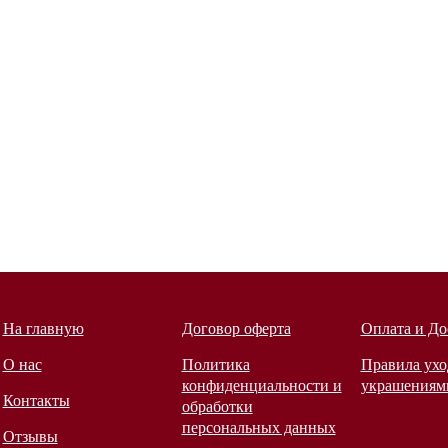
На главную
Договор оферта
Оплата и До
О нас
Политика
Правила ухо
конфиденциальности и
украшениям
Контакты
обработки
персональных данных
Отзывы