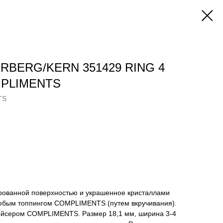
YRBERG/KERN 351429 RING 4
OMPLIMENTS
TS
ированной поверхностью и украшенное кристаллами
любым топпингом COMPLIMENTS (путем вкручивания).
ейсером COMPLIMENTS. Размер 18,1 мм, ширина 3-4