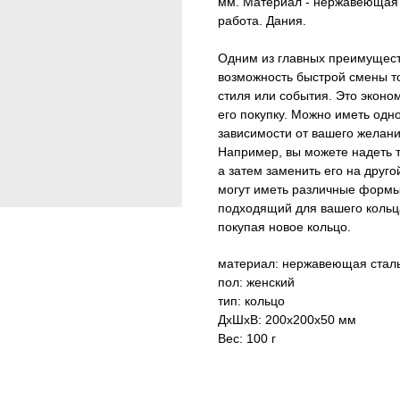
мм. Материал - нержавеющая 
работа. Дания.
Одним из главных преимуществ
возможность быстрой смены то
стиля или события. Это эконо
его покупку. Можно иметь одно
зависимости от вашего желани
Например, вы можете надеть т
а затем заменить его на друго
могут иметь различные формы
подходящий для вашего кольц
покупая новое кольцо.
материал: нержавеющая стал
пол: женский
тип: кольцо
ДxШxВ: 200x200x50 мм
Вес: 100 г