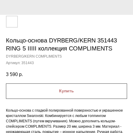
Кольцо-основа DYRBERG/KERN 351443
RING 5 IIIII коллекция COMPLIMENTS
DYRBERG/KERN COMPLIMENTS
Артикул:
351443
3 590
р.
Купить
Кольцо-основа с гладкой полированной поверхностью и украшенное
кристаллом Swarovski. Комбинируется с любым топпингом
COMPLIMENTS (путем вкручивания). Можно дополнить кольцом-
спейсером COMPLIMENTS. Размер 20 мм, ширина 3 мм. Материал -
нержавеющая сталь, покрытие – ионное напыление. Ручная работа.