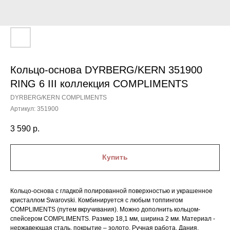
Кольцо-основа DYRBERG/KERN 351900
RING 6 III коллекция COMPLIMENTS
DYRBERG/KERN COMPLIMENTS
Артикул:
351900
3 590
р.
Купить
Кольцо-основа с гладкой полированной поверхностью и украшенное
кристаллом Swarovski. Комбинируется с любым топпингом
COMPLIMENTS (путем вкручивания). Можно дополнить кольцом-
спейсером COMPLIMENTS. Размер 18,1 мм, ширина 2 мм. Материал -
нержавеющая сталь, покрытие – золото. Ручная работа. Дания.