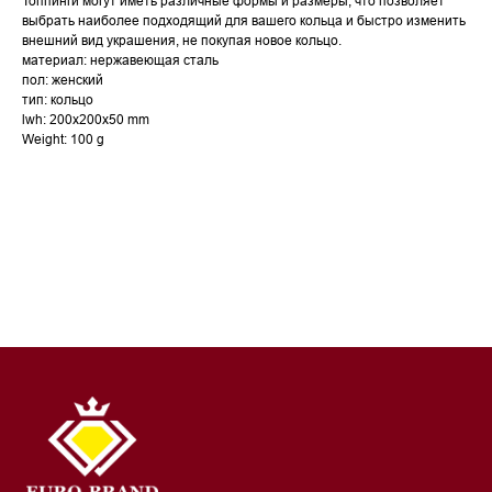
Топпинги могут иметь различные формы и размеры, что позволяет
выбрать наиболее подходящий для вашего кольца и быстро изменить
внешний вид украшения, не покупая новое кольцо.
материал: нержавеющая сталь
пол: женский
тип: кольцо
lwh: 200x200x50 mm
Weight: 100 g