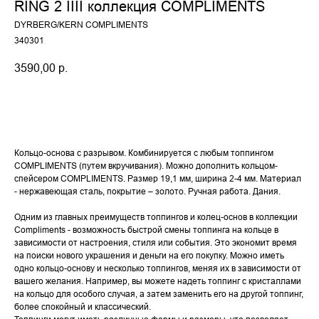
RING 2 IIII коллекция COMPLIMENTS
DYRBERG/KERN COMPLIMENTS
340301
3590,00
р.
Купить
Кольцо-основа с разрывом. Комбинируется с любым топпингом
COMPLIMENTS (путем вкручивания). Можно дополнить кольцом-
спейсером COMPLIMENTS. Размер 19,1 мм, ширина 2-4 мм. Материал
- нержавеющая сталь, покрытие – золото. Ручная работа. Дания.
Одним из главных преимуществ топпингов и колец-основ в коллекции
Compliments - возможность быстрой смены топпинга на кольце в
зависимости от настроения, стиля или события. Это экономит время
на поиски нового украшения и деньги на его покупку. Можно иметь
одно кольцо-основу и несколько топпингов, меняя их в зависимости от
вашего желания. Например, вы можете надеть топпинг с кристаллами
на кольцо для особого случая, а затем заменить его на другой топпинг,
более спокойный и классический.