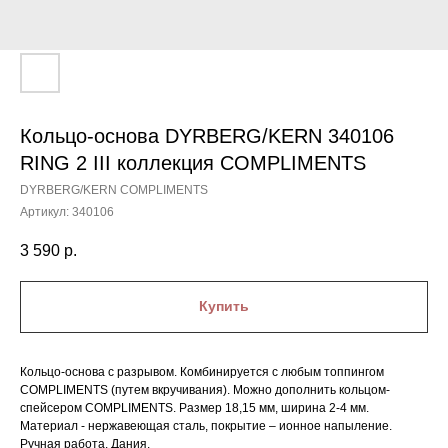
Кольцо-основа DYRBERG/KERN 340106
RING 2 III коллекция COMPLIMENTS
DYRBERG/KERN COMPLIMENTS
Артикул:
340106
3 590
р.
Купить
Кольцо-основа с разрывом. Комбинируется с любым топпингом
COMPLIMENTS (путем вкручивания). Можно дополнить кольцом-
спейсером COMPLIMENTS. Размер 18,15 мм, ширина 2-4 мм.
Материал - нержавеющая сталь, покрытие – ионное напыление.
Ручная работа. Дания.