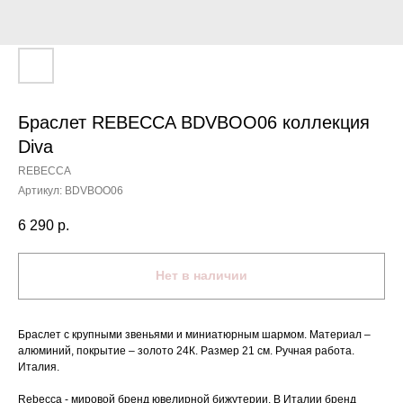
Браслет REBECCA BDVBOO06 коллекция
Diva
REBECCA
Артикул:
BDVBOO06
6 290
р.
Нет в наличии
Браслет с крупными звеньями и миниатюрным шармом. Материал –
алюминий, покрытие – золото 24К. Размер 21 см. Ручная работа.
Италия.
Rebecca - мировой бренд ювелирной бижутерии. В Италии бренд