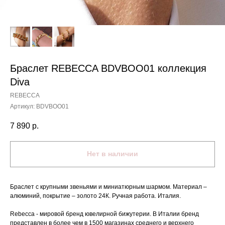
Браслет REBECCA BDVBOO01 коллекция
Diva
REBECCA
Артикул:
BDVBOO01
7 890
р.
Нет в наличии
Браслет с крупными звеньями и миниатюрным шармом. Материал –
алюминий, покрытие – золото 24К. Ручная работа. Италия.
Rebecca - мировой бренд ювелирной бижутерии. В Италии бренд
представлен в более чем в 1500 магазинах среднего и верхнего