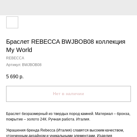
Браслет REBECCA BWJBOB08 коллекция
My World
REBECCA
Артикул:
BWJBOB08
5 690
р.
Нет в наличии
Браслет безразмерный из твердых пород камней. Материал – бронза,
покрытие – золото 24К. Ручная работа. Италия.
Украшения бренда Rebecca (Италия) славятся высоким качеством,
утонченным дизайном и уникальными элементами. Изделия