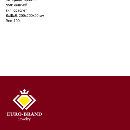
пол: женский
тип: браслет
ДxШxВ: 200x200x50 мм
Вес: 100 г