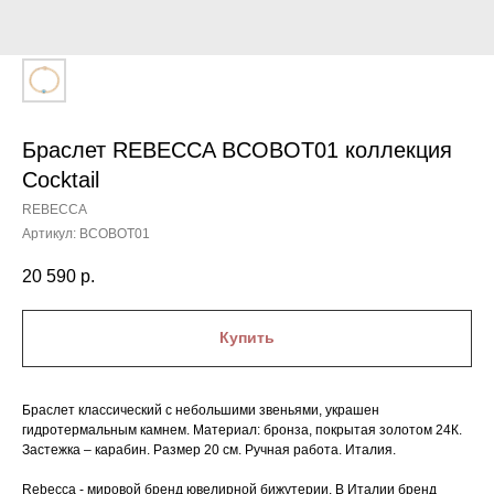
Браслет REBECCA BCOBOT01 коллекция
Cocktail
REBECCA
Артикул:
BCOBOT01
20 590
р.
Купить
Браслет классический с небольшими звеньями, украшен
гидротермальным камнем. Материал: бронза, покрытая золотом 24К.
Застежка – карабин. Размер 20 см. Ручная работа. Италия.
Rebecca - мировой бренд ювелирной бижутерии. В Италии бренд