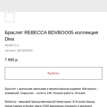
Браслет REBECCA BDVBOO05 коллекция
Diva
REBECCA
Артикул:
BDVBOO05
7 890
р.
Купить
Браслет с крупными звеньями и миниатюрным шармом. Материал –
алюминий, покрытие – золото 24К. Ручная работа. Италия.
Rebecca - мировой бренд ювелирной бижутерии. В Италии бренд
представлен в более чем в 1500 магазинах среднего и верхнего