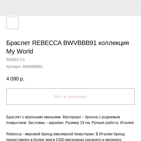
Браслет REBECCA BWVBBB91 коллекция
My World
REBECCA
Артикул:
BWVBBB91
4 090
р.
Нет в наличии
Браслет с крупными звеньями. Материал – бронза с родиевым
покрытием. Застежка – карабин. Размер 19 см. Ручная работа. Италия.
Rebecca - мировой бренд ювелирной бижутерии. В Италии бренд
представлен в более чем в 1500 магазинах среднего и верхнего