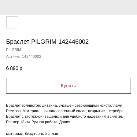
Браслет PILGRIM 142446002
PILGRIM
Артикул:
142446002
6 890
р.
Купить
Браслет волнистого дизайна, украшен сверкающими кристаллами
Preciosa. Материал – гипоаллергенный сплав, покрытие – серебро.
Браслет с застежкой- защелкой для удобного надевания и снятия.
Размер 18 см. Ручная работа. Дания.
материал: бижутерный сплав