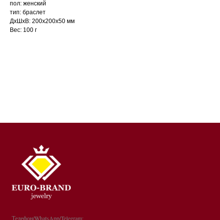
пол: женский
тип: браслет
ДxШxВ: 200x200x50 мм
Вес: 100 г
Телефон/WhatsApp/Telegram: