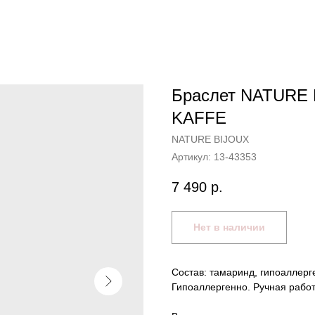
Браслет NATURE 
KAFFE
NATURE BIJOUX
Артикул:
13-43353
7 490
р.
Нет в наличии
Состав: тамаринд, гипоаллерг
Гипоаллергенно. Ручная работ