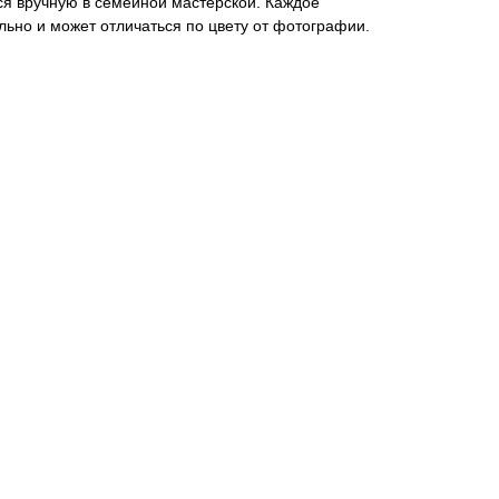
ся вручную в семейной мастерской. Каждое
ально и может отличаться по цвету от фотографии.