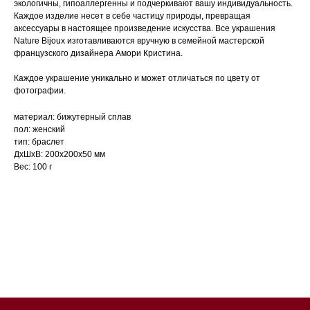
экологичны, гипоаллергенны и подчеркивают вашу индивидуальность.
Каждое изделие несет в себе частицу природы, превращая
аксессуары в настоящее произведение искусства. Все украшения
Nature Bijoux изготавливаются вручную в семейной мастерской
французского дизайнера Амори Кристина.
Каждое украшение уникально и может отличаться по цвету от
фотографии.
материал: бижутерный сплав
пол: женский
тип: браслет
ДxШxВ: 200x200x50 мм
Вес: 100 г