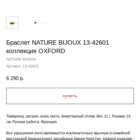
Браслет NATURE BIJOUX 13-42601
коллекция OXFORD
NATURE BIJOUX
Артикул:
13-42601
6 290
р.
купить
Тамаринд, цитрин, кожа ската, бижутерный сплав. Вес 11 г. Размер 18
см. Ручная работа. Франция.
Все украшения изготавливаются исключительно вручную в семейной
мастерской французского дизайнера Амори Кристин. Каждое изделие