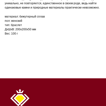
уникально, не повторяется, единственное в своем роде, ведь найти
одинаковые камни и природные материалы практически невозможно.
материал: бижутерный сплав
пол: женский
тип: браслет
ДxШxВ: 200x200x50 мм
Вес: 100 г