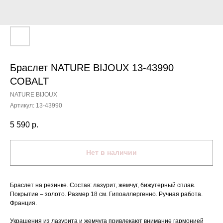
Браслет NATURE BIJOUX 13-43990
COBALT
NATURE BIJOUX
Артикул:
13-43990
5 590
р.
Нет в наличии
Браслет на резинке. Состав: лазурит, жемчуг, бижутерный сплав.
Покрытие – золото. Размер 18 см. Гипоаллергенно. Ручная работа.
Франция.
Украшения из лазурита и жемчуга привлекают внимание гармонией