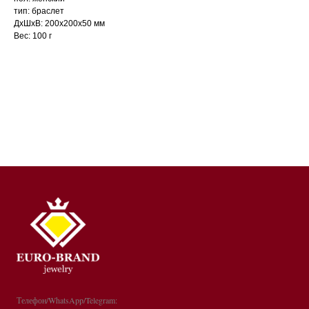
тип: браслет
ДxШxВ: 200x200x50 мм
Вес: 100 г
Телефон/WhatsApp/Telegram: