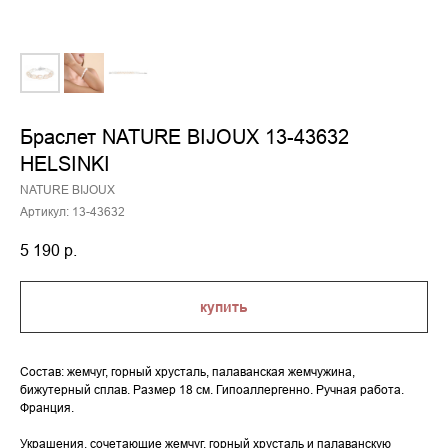
Браслет NATURE BIJOUX 13-43632
HELSINKI
NATURE BIJOUX
Артикул:
13-43632
5 190
р.
купить
Состав: жемчуг, горный хрусталь, палаванская жемчужина,
бижутерный сплав. Размер 18 см. Гипоаллергенно. Ручная работа.
Франция.
Украшения, сочетающие жемчуг, горный хрусталь и палаванскую