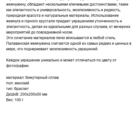
жемчужину, обладают несколькими ключевыми достоинствами, такие
как элегантность и универсальность, эксклюзивность и редкость,
природная красота и натуральные материалы. Использование
жемчуга и горного хрусталя придает украшениям утонченность и
элегантность, делая их идеальными для разных случаев, от вечерних
мероприятий до повседневной носки.
Это сочетание материалов легко вписывается в любой стиль.
Палаванская жемчужина считается одной из самых редких и ценных в
мире, что подчеркивает эксклюзивность украшений.
Каждое украшение уникально и может отличаться по цвету от
фотографии.
материал: бижутерный сплав
пол: женский
тип: браслет
ДxШxВ: 200x200x50 мм
Вес: 100 г