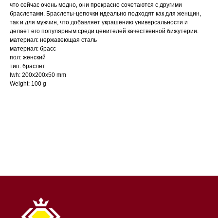
что сейчас очень модно, они прекрасно сочетаются с другими
браслетами. Браслеты-цепочки идеально подходят как для женщин,
так и для мужчин, что добавляет украшению универсальности и
делает его популярным среди ценителей качественной бижутерии.
материал: нержавеющая сталь
материал: брасс
пол: женский
тип: браслет
lwh: 200x200x50 mm
Weight: 100 g