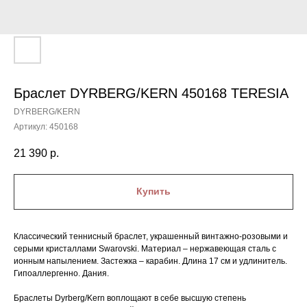
Браслет DYRBERG/KERN 450168 TERESIA
DYRBERG/KERN
Артикул:
450168
21 390
р.
Купить
Классический теннисный браслет, украшенный винтажно-розовыми и
серыми кристаллами Swarovski. Материал – нержавеющая сталь с
ионным напылением. Застежка – карабин. Длина 17 см и удлинитель.
Гипоаллергенно. Дания.
Браслеты Dyrberg/Kern воплощают в себе высшую степень