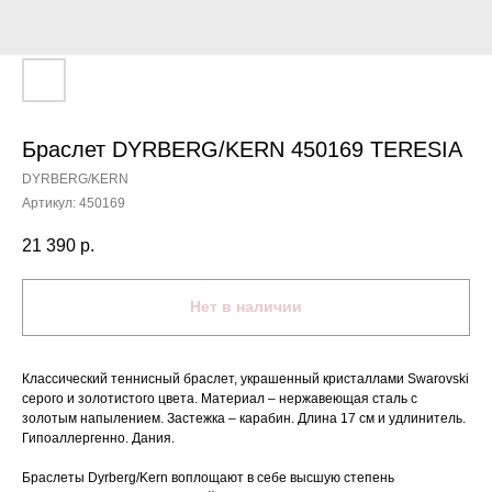
Браслет DYRBERG/KERN 450169 TERESIA
DYRBERG/KERN
Артикул:
450169
21 390
р.
Нет в наличии
Классический теннисный браслет, украшенный кристаллами Swarovski
серого и золотистого цвета. Материал – нержавеющая сталь с
золотым напылением. Застежка – карабин. Длина 17 см и удлинитель.
Гипоаллергенно. Дания.
Браслеты Dyrberg/Kern воплощают в себе высшую степень