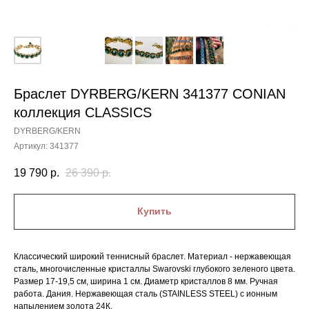
Браслет DYRBERG/KERN 341377 CONIAN
коллекция CLASSICS
DYRBERG/KERN
Артикул:
341377
19 790
р.
26 390
р.
Купить
Классический широкий теннисный браслет. Материал - нержавеющая
сталь, многочисленные кристаллы Swarovski глубокого зеленого цвета.
Размер 17-19,5 см, ширина 1 см. Диаметр кристаллов 8 мм. Ручная
работа. Дания. Нержавеющая сталь (STAINLESS STEEL) с ионным
напылением золота 24К.