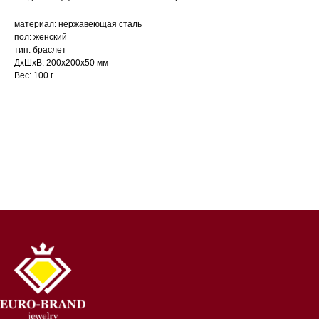
материал: нержавеющая сталь
пол: женский
тип: браслет
ДxШxВ: 200x200x50 мм
Вес: 100 г