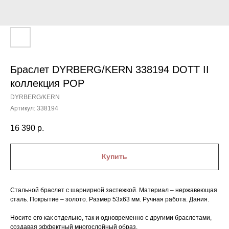
Браслет DYRBERG/KERN 338194 DOTT II
коллекция POP
DYRBERG/KERN
Артикул:
338194
16 390
р.
Купить
Стальной браслет с шарнирной застежкой. Материал – нержавеющая
сталь. Покрытие – золото. Размер 53х63 мм. Ручная работа. Дания.
Носите его как отдельно, так и одновременно с другими браслетами,
создавая эффектный многослойный образ.