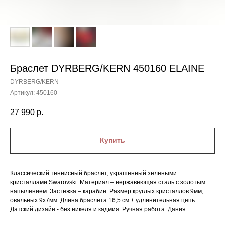
Браслет DYRBERG/KERN 450160 ELAINE
DYRBERG/KERN
Артикул:
450160
27 990
р.
Купить
Классический теннисный браслет, украшенный зелеными
кристаллами Swarovski. Материал – нержавеющая сталь с золотым
напылением. Застежка – карабин. Размер круглых кристаллов 9мм,
овальных 9х7мм. Длина браслета 16,5 см + удлинительная цепь.
Датский дизайн - без никеля и кадмия. Ручная работа. Дания.