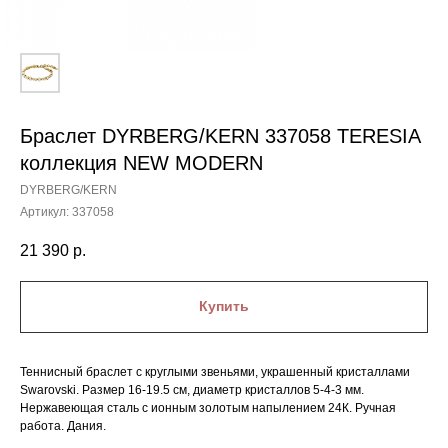
Браслет DYRBERG/KERN 337058 TERESIA
коллекция NEW MODERN
DYRBERG/KERN
Артикул:
337058
21 390
р.
Купить
Теннисный браслет с круглыми звеньями, украшенный кристаллами
Swarovski. Размер 16-19.5 см, диаметр кристаллов 5-4-3 мм.
Нержавеющая сталь с ионным золотым напылением 24К. Ручная
работа. Дания.