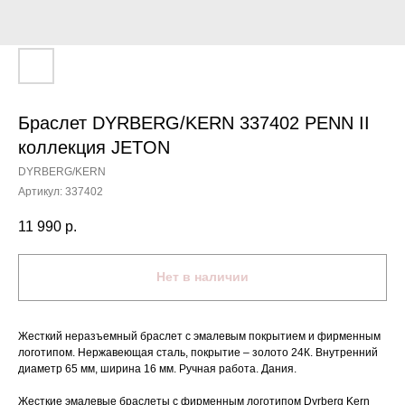
Браслет DYRBERG/KERN 337402 PENN II
коллекция JETON
DYRBERG/KERN
Артикул:
337402
11 990
р.
Нет в наличии
Жесткий неразъемный браслет с эмалевым покрытием и фирменным
логотипом. Нержавеющая сталь, покрытие – золото 24К. Внутренний
диаметр 65 мм, ширина 16 мм. Ручная работа. Дания.
Жесткие эмалевые браслеты с фирменным логотипом Dyrberg Kern