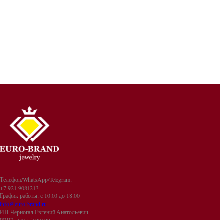
Телефон/WhatsApp/Telegram:
+7 921 9081213
График работы: с 10:00 до 18:00
info@euro-brand.ru
ИП Черногал Евгений Анатольевич
ИНН 782615627199