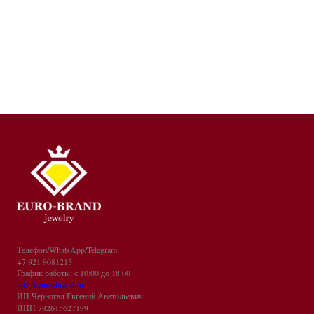
Телефон/WhatsApp/Telegram:
+7 921 9081213
График работы: с 10:00 до 18:00
info@euro-brand.ru
ИП Черногал Евгений Анатольевич
ИНН 782615627199