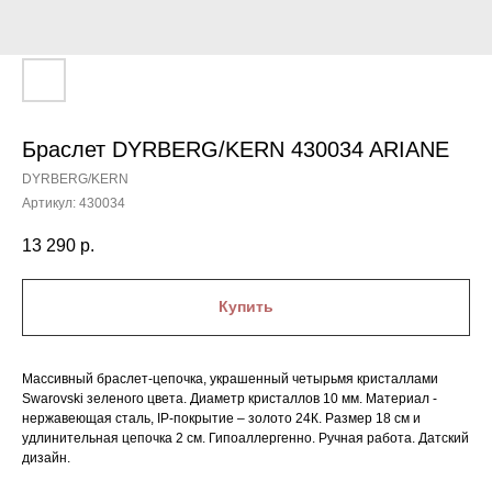
Браслет DYRBERG/KERN 430034 ARIANE
DYRBERG/KERN
Артикул:
430034
13 290
р.
Купить
Массивный браслет-цепочка, украшенный четырьмя кристаллами
Swarovski зеленого цвета. Диаметр кристаллов 10 мм. Материал -
нержавеющая сталь, IP-покрытие – золото 24К. Размер 18 см и
удлинительная цепочка 2 см. Гипоаллергенно. Ручная работа. Датский
дизайн.